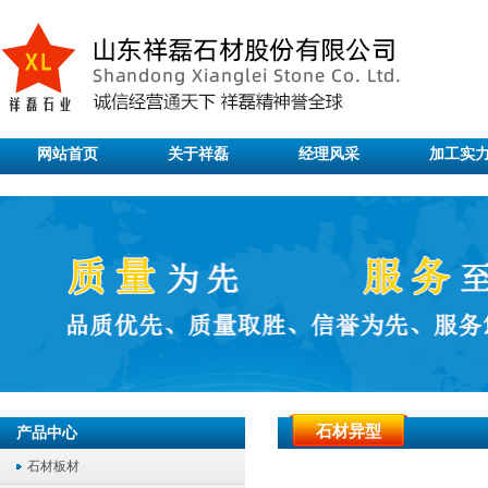
网站首页
关于祥磊
经理风采
加工实
石材异型
产品中心
石材板材