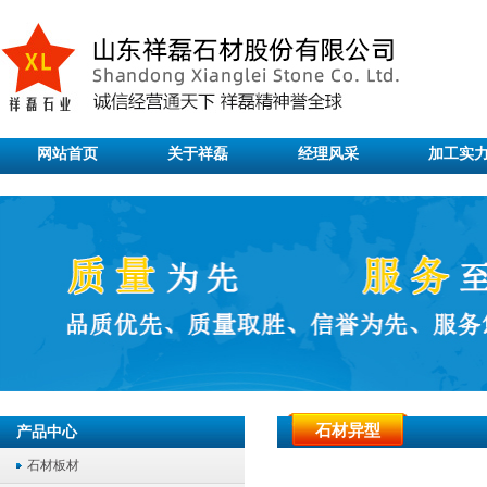
网站首页
关于祥磊
经理风采
加工实
石材异型
产品中心
石材板材