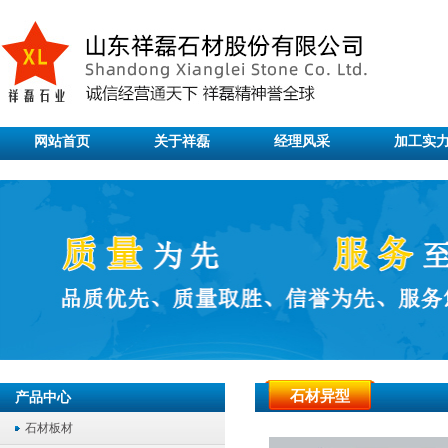
网站首页
关于祥磊
经理风采
加工实
石材异型
产品中心
石材板材