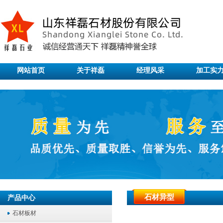
网站首页
关于祥磊
经理风采
加工实
石材异型
产品中心
石材板材