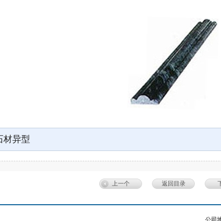
石材异型
上一个
返回目录
公司