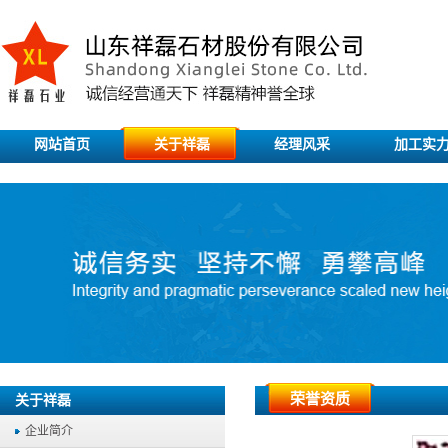
网站首页
关于祥磊
经理风采
加工实
荣誉资质
关于祥磊
企业简介