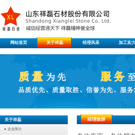
网站首页
关于祥磊
经理风采
加工实
经理致辞
关于祥磊
企业简介