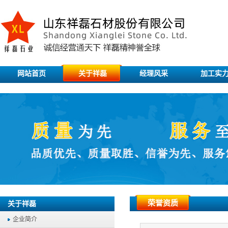
网站首页
关于祥磊
经理风采
加工实
荣誉资质
关于祥磊
企业简介