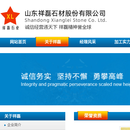
网站首页
关于祥磊
经理风采
加工实
荣誉资质
关于祥磊
企业简介