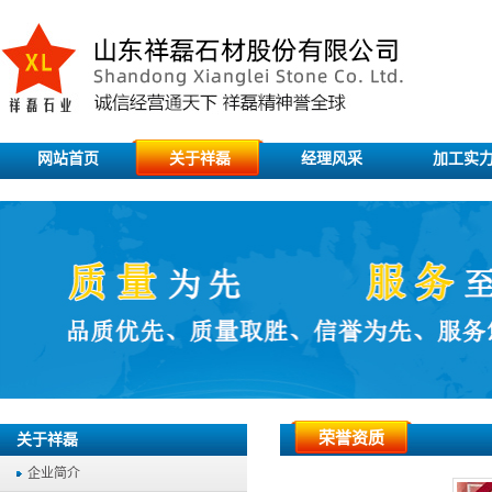
网站首页
关于祥磊
经理风采
加工实
荣誉资质
关于祥磊
企业简介