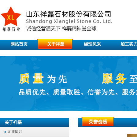
网站首页
关于祥磊
经理风采
加工实
荣誉资质
关于祥磊
企业简介