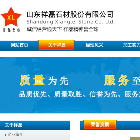
网站首页
关于祥磊
经理风采
加工实
荣誉资质
关于祥磊
企业简介