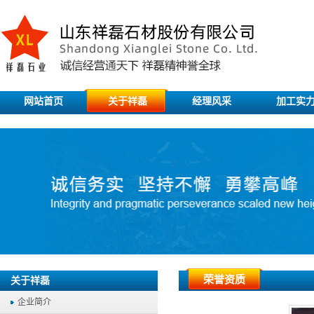
网站首页
关于祥磊
经理风采
加工实
荣誉资质
关于祥磊
企业简介