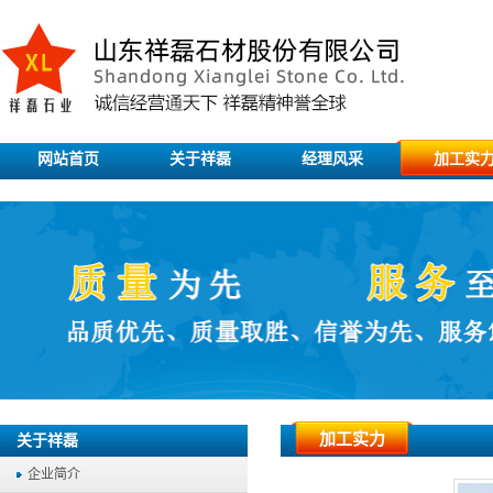
网站首页
关于祥磊
经理风采
加工实
加工实力
关于祥磊
企业简介