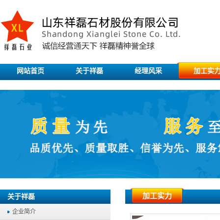
网站首页
关于祥磊
经理风采
加工实
加工实力
关于祥磊
企业简介