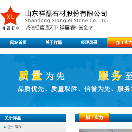
网站首页
关于祥磊
经理风采
加工实
加工实力
关于祥磊
企业简介