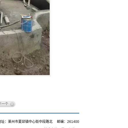
下一个
地址：莱州市夏邱镇中心街中段路北 邮编：261400