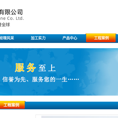
经理风采
加工实力
产品中心
工程案例
工程案例