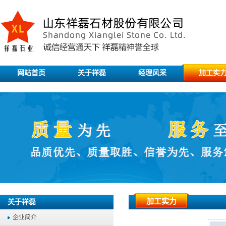
网站首页
关于祥磊
经理风采
加工实
加工实力
关于祥磊
企业简介