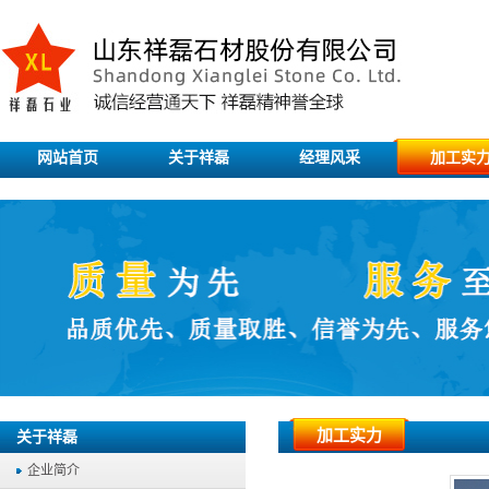
网站首页
关于祥磊
经理风采
加工实
加工实力
关于祥磊
企业简介